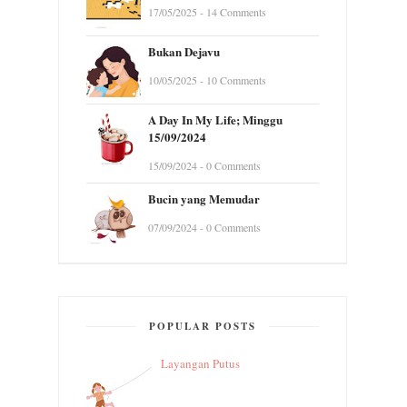
17/05/2025 - 14 Comments
Bukan Dejavu
10/05/2025 - 10 Comments
A Day In My Life; Minggu
15/09/2024
15/09/2024 - 0 Comments
Bucin yang Memudar
07/09/2024 - 0 Comments
POPULAR POSTS
Layangan Putus