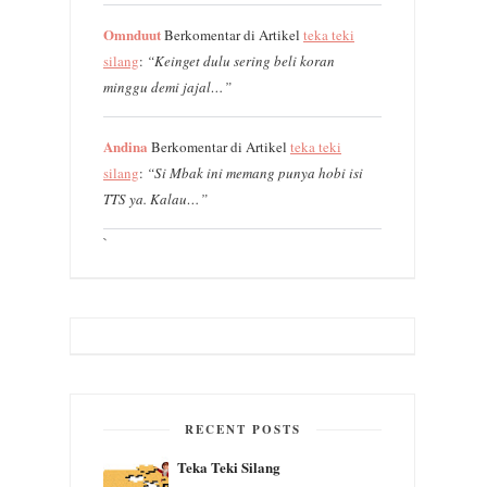
Omnduut
Berkomentar di Artikel
teka teki
silang
:
“Keinget dulu sering beli koran
minggu demi jajal…”
Andina
Berkomentar di Artikel
teka teki
silang
:
“Si Mbak ini memang punya hobi isi
TTS ya. Kalau…”
`
RECENT POSTS
Teka Teki Silang