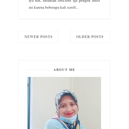
Iya nih, entahlah tiba-tiba aja pengen nulis
ini karena beberapa kali scroll...
NEWER POSTS
OLDER POSTS
ABOUT ME