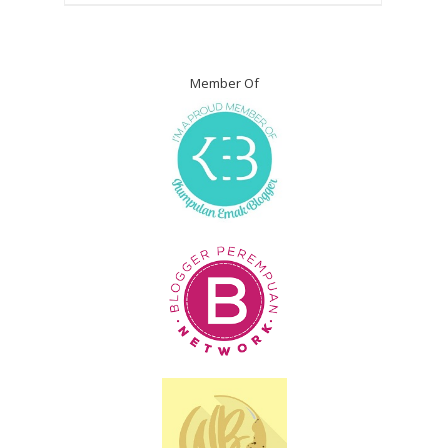
Member Of