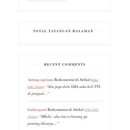
TOTAL TAYANGAN HALAMAN
RECENT COMMENTS
Antung apriana
Berkomentar di Artikel
teka
teki silang
:
“Aku juga dulu SMA suka beli TTS
di penjual…”
lendyagassi
Berkomentar di Artikel
teka teki
silang
:
“HIhihi.. aku tim co barang ga
penting.Abisnya…”