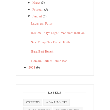
Maret
(5)
►
Februari
(5)
►
Januari
(5)
▼
Layangan Putus
Review Tokyo Night Deodorant Roll On
Saat Mimpi Tak Dapat Diraih
Basa Basi Busuk
Domain Baru di Tahun Baru
2021
(9)
►
LABELS
#TRENDING
A DAY IN MY LIFE