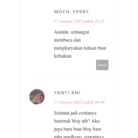
MOCH. FERRY
13 Januari 2022 pukul 16.32
Aamiin, semangat
membaca dan
mengkaryakan tulisan buat
kebaikan
Balas
YANTI ANI
13 Januari 2022 pukul 16.49
Selamat jadi ceritanya
beternak blog nih? Aku
juga baru buat blog baru
mba marikepo, sepertinya