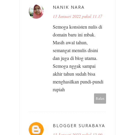
NANIK NARA
13 Januari 2022 pukul 11.17
Semoga konsisten nulis di
domain baru ini mbak.
Masih awal tahun,
semangat menulis disini
dan juga di blog utama.
Semoga nggak sampai
akhir tahun sudah bisa
menghasilkan pundi-pundi
rupiah
Balas
BLOGGER SURABAYA
13 Januari 2022 pukul 12.00