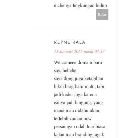
nichenya lingkungan hidup
Balas
REYNE RAEA
13 Januari 2022 pukul 03.47
Welcomeee domain baru
say, hehehe.
saya dong juga ketagihan
bikin blog baru mulu, tapi
jadi keder juga karena
isinya jadi bingung, yang
mana mau didahulukan,
terlebih zaman now
persaingan udah luar biasa,
kalau mau branding, agak