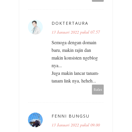
DOKTERTAURA
13 Januari 2022 pukul 07.57
Semoga dengan domain
baru, makin rajin dan
makin konsisten ngeblog
nya...
Juga makin lancar tanam-
tanam link nya, heheh...
Balas
FENNI BUNGSU
13 Januari 2022 pukul 09.00