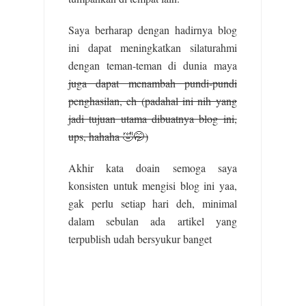
Saya berharap dengan hadirnya blog
ini dapat meningkatkan silaturahmi
dengan teman-teman di dunia maya
juga dapat menambah pundi-pundi
penghasilan, eh (padahal ini nih yang
jadi tujuan utama dibuatnya blog ini,
ups, hahaha 🤣🤭)
Akhir kata doain semoga saya
konsisten untuk mengisi blog ini yaa,
gak perlu setiap hari deh, minimal
dalam sebulan ada artikel yang
terpublish udah bersyukur banget