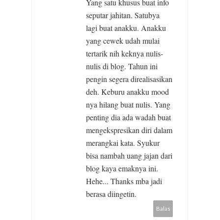
Yang satu khusus buat info
seputar jahitan. Satubya
lagi buat anakku. Anakku
yang cewek udah mulai
tertarik nih keknya nulis-
nulis di blog. Tahun ini
pengin segera direalisasikan
deh. Keburu anakku mood
nya hilang buat nulis. Yang
penting dia ada wadah buat
mengekspresikan diri dalam
merangkai kata. Syukur
bisa nambah uang jajan dari
blog kaya emaknya ini.
Hehe... Thanks mba jadi
berasa diingetin.
Balas