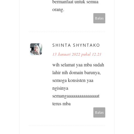
bermanfaat untuk semua
orang.
Balas
SHINTA SHYNTAKO
13 Januari 2022 pukul 12.21
wih selamat yaa mba sudah
lahir nih domain barunya,
semoga konsisten yaa
ngisinya
semangaaaaaaaaaaaaaaat
terus mba
Balas