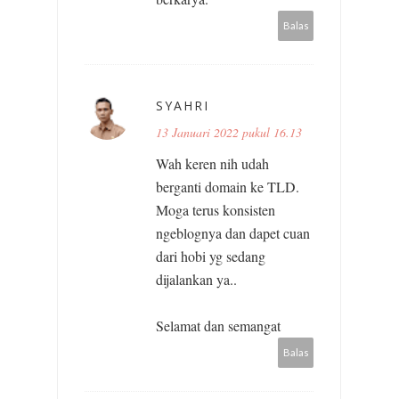
Balas
SYAHRI
13 Januari 2022 pukul 16.13
Wah keren nih udah
berganti domain ke TLD.
Moga terus konsisten
ngeblognya dan dapet cuan
dari hobi yg sedang
dijalankan ya..
Selamat dan semangat
Balas