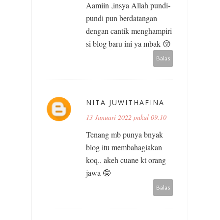
Aamiin ,insya Allah pundi-
pundi pun berdatangan
dengan cantik menghampiri
si blog baru ini ya mbak 😚
Balas
NITA JUWITHAFINA
13 Januari 2022 pukul 09.10
Tenang mb punya bnyak
blog itu membahagiakan
koq.. akeh cuane kt orang
jawa 🤪
Balas