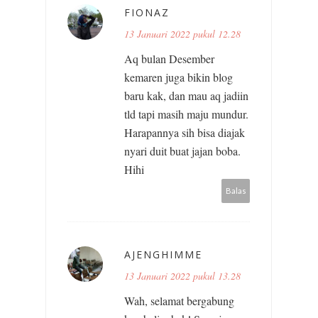
FIONAZ
13 Januari 2022 pukul 12.28
Aq bulan Desember
kemaren juga bikin blog
baru kak, dan mau aq jadiin
tld tapi masih maju mundur.
Harapannya sih bisa diajak
nyari duit buat jajan boba.
Hihi
Balas
AJENGHIMME
13 Januari 2022 pukul 13.28
Wah, selamat bergabung