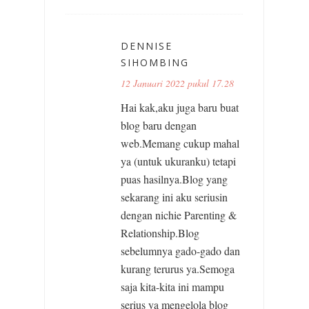
DENNISE
SIHOMBING
12 Januari 2022 pukul 17.28
Hai kak,aku juga baru buat
blog baru dengan
web.Memang cukup mahal
ya (untuk ukuranku) tetapi
puas hasilnya.Blog yang
sekarang ini aku seriusin
dengan nichie Parenting &
Relationship.Blog
sebelumnya gado-gado dan
kurang terurus ya.Semoga
saja kita-kita ini mampu
serius ya mengelola blog