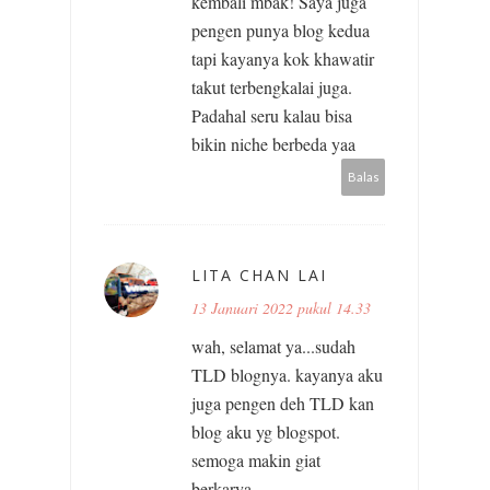
kembali mbak! Saya juga
pengen punya blog kedua
tapi kayanya kok khawatir
takut terbengkalai juga.
Padahal seru kalau bisa
bikin niche berbeda yaa
Balas
LITA CHAN LAI
13 Januari 2022 pukul 14.33
wah, selamat ya...sudah
TLD blognya. kayanya aku
juga pengen deh TLD kan
blog aku yg blogspot.
semoga makin giat
berkarya.