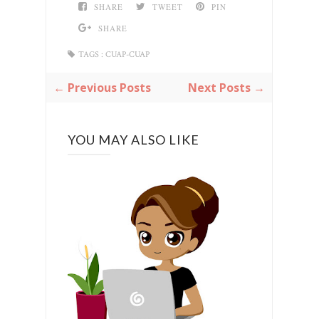
SHARE
TWEET
PIN
SHARE
TAGS :
CUAP-CUAP
← Previous Posts
Next Posts →
YOU MAY ALSO LIKE