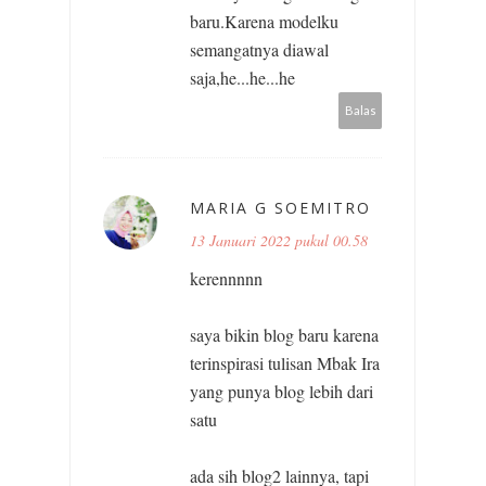
baru.Karena modelku
semangatnya diawal
saja,he...he...he
Balas
MARIA G SOEMITRO
13 Januari 2022 pukul 00.58
kerennnnn
saya bikin blog baru karena
terinspirasi tulisan Mbak Ira
yang punya blog lebih dari
satu
ada sih blog2 lainnya, tapi