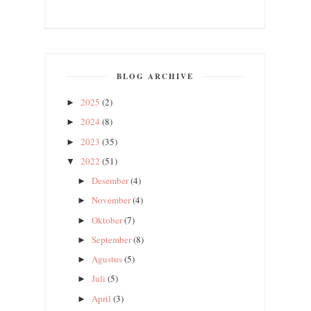
BLOG ARCHIVE
2025
(2)
►
2024
(8)
►
2023
(35)
►
2022
(51)
▼
Desember
(4)
►
November
(4)
►
Oktober
(7)
►
September
(8)
►
Agustus
(5)
►
Juli
(5)
►
April
(3)
►