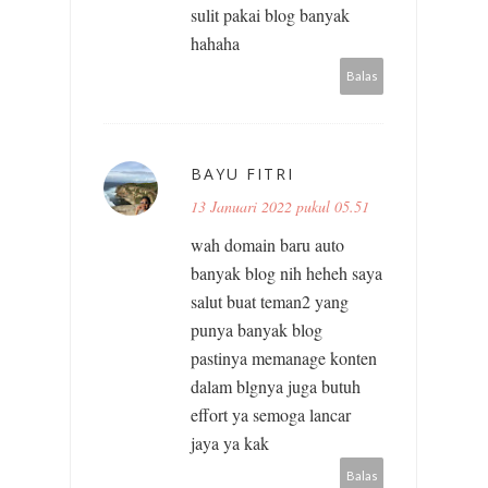
sulit pakai blog banyak
hahaha
Balas
BAYU FITRI
13 Januari 2022 pukul 05.51
wah domain baru auto
banyak blog nih heheh saya
salut buat teman2 yang
punya banyak blog
pastinya memanage konten
dalam blgnya juga butuh
effort ya semoga lancar
jaya ya kak
Balas