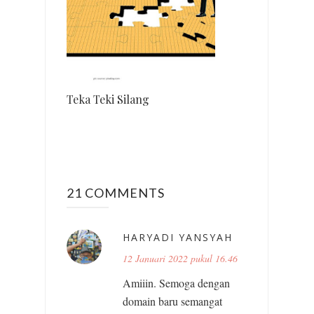
Teka Teki Silang
21 COMMENTS
HARYADI YANSYAH
12 Januari 2022 pukul 16.46
Amiiin. Semoga dengan
domain baru semangat