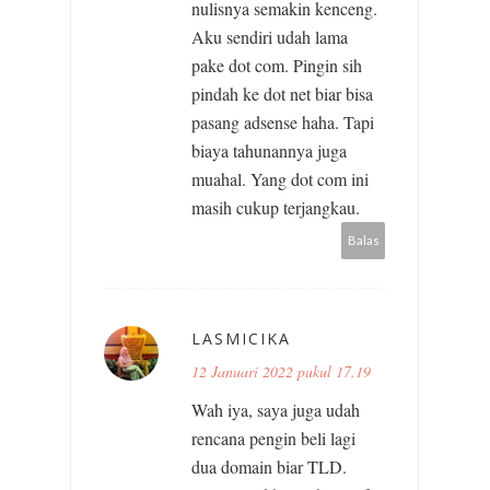
nulisnya semakin kenceng.
Aku sendiri udah lama
pake dot com. Pingin sih
pindah ke dot net biar bisa
pasang adsense haha. Tapi
biaya tahunannya juga
muahal. Yang dot com ini
masih cukup terjangkau.
Balas
LASMICIKA
12 Januari 2022 pukul 17.19
Wah iya, saya juga udah
rencana pengin beli lagi
dua domain biar TLD.