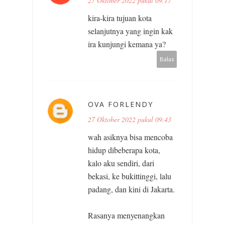
27 Oktober 2022 pukul 09.17
kira-kira tujuan kota
selanjutnya yang ingin kak
ira kunjungi kemana ya?
Balas
OVA FORLENDY
27 Oktober 2022 pukul 09.43
wah asiknya bisa mencoba
hidup dibeberapa kota,
kalo aku sendiri, dari
bekasi, ke bukittinggi, lalu
padang, dan kini di Jakarta.
Rasanya menyenangkan