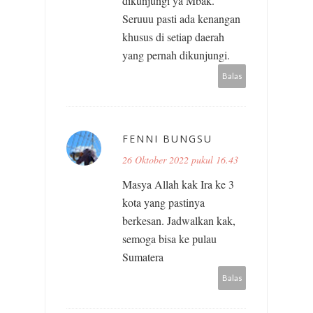
dikunjungi ya Mbak.
Seruuu pasti ada kenangan
khusus di setiap daerah
yang pernah dikunjungi.
Balas
FENNI BUNGSU
26 Oktober 2022 pukul 16.43
Masya Allah kak Ira ke 3
kota yang pastinya
berkesan. Jadwalkan kak,
semoga bisa ke pulau
Sumatera
Balas