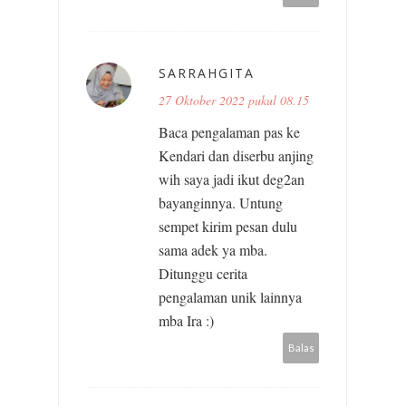
SARRAHGITA
27 Oktober 2022 pukul 08.15
Baca pengalaman pas ke
Kendari dan diserbu anjing
wih saya jadi ikut deg2an
bayanginnya. Untung
sempet kirim pesan dulu
sama adek ya mba.
Ditunggu cerita
pengalaman unik lainnya
mba Ira :)
Balas