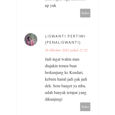
up yuk
Balas
LISWANTI PERTIWI
(PENALISWANTI)
26 Oktober 2022 pukul 21.22
Jadi ingat waktu mau
diajakin temen buat
berkunjung ke Kendari,
keburu hamil jadi gak jadi
deh. Seru banget ya mba,
udah banyak tempat yang
dikunjungi
Balas