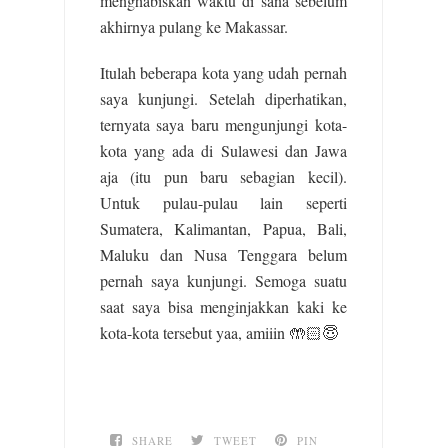
menghabiskan waktu di sana sebelum
akhirnya pulang ke Makassar.
Itulah beberapa kota yang udah pernah
saya kunjungi. Setelah diperhatikan,
ternyata saya baru mengunjungi kota-
kota yang ada di Sulawesi dan Jawa
aja (itu pun baru sebagian kecil).
Untuk pulau-pulau lain seperti
Sumatera, Kalimantan, Papua, Bali,
Maluku dan Nusa Tenggara belum
pernah saya kunjungi. Semoga suatu
saat saya bisa menginjakkan kaki ke
kota-kota tersebut yaa, amiiin 🤲🏻😇
SHARE
TWEET
PIN