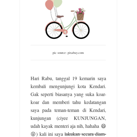
pic source: pixabay.com
Hari Rabu, tanggal 19 kemarin saya
kembali mengunjungi kota Kendari.
Gak seperti biasanya yang suka koar-
koar dan memberi tahu kedatangan
saya pada teman-teman di Kendari,
kunjungan (ciyee KUNJUNGAN,
udah kayak menteri aja nih, hahaha 😄
😝) kali ini saya
lakukan secara diam-