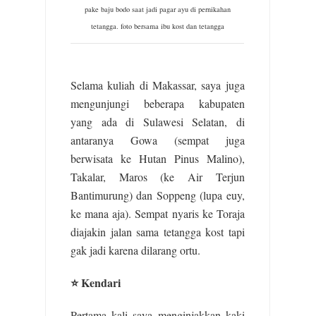
pake baju bodo saat jadi pagar ayu di pernikahan
tetangga. foto bersama ibu kost dan tetangga
Selama kuliah di Makassar, saya juga
mengunjungi beberapa kabupaten
yang ada di Sulawesi Selatan, di
antaranya Gowa (sempat juga
berwisata ke Hutan Pinus Malino),
Takalar, Maros (ke Air Terjun
Bantimurung) dan Soppeng (lupa euy,
ke mana aja). Sempat nyaris ke Toraja
diajakin jalan sama tetangga kost tapi
gak jadi karena dilarang ortu.
⭐ Kendari
Pertama kali saya menginjakkan kaki