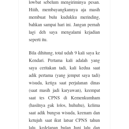
lowbat sebelum mengiriminya pesan.
Hiiih, membayangkannya aja masih
membuat bulu kudukku merinding,
bahkan sampai hari ini. Jangan pernah
lagi deh saya mengalami kejadian
seperti itu.
Bila dihitung, total udah 9 kali saya ke
Kendari. Pertama kali adalah yang
saya ceritakan tadi, kali kedua saat
adik pertama (yang jemput saya tadi)
wisuda, ketiga saat perjalanan dinas
(saat masih jadi karyawan), keempat
saat tes CPNS di Kemenkumham
(hasilnya gak lolos, huhuhu), kelima
saat adik bungsu wisuda, keenam dan
ketujuh saat ikut latsar CPNS tahun
lalu, kedelapan bulan Juni lalu dan