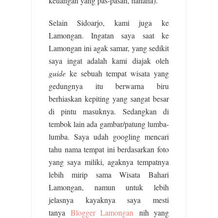
keuangan yang pas-pasan, hahaha).
Selain Sidoarjo, kami juga ke
Lamongan. Ingatan saya saat ke
Lamongan ini agak samar, yang sedikit
saya ingat adalah kami diajak oleh
guide
ke sebuah tempat wisata yang
gedungnya itu berwarna biru
berhiaskan kepiting yang sangat besar
di pintu masuknya. Sedangkan di
tembok lain ada gambar/patung lumba-
lumba. Saya udah googling mencari
tahu nama tempat ini berdasarkan foto
yang saya miliki, agaknya tempatnya
lebih mirip sama Wisata Bahari
Lamongan, namun untuk lebih
jelasnya kayaknya saya mesti
tanya
Blogger Lamongan
nih yang