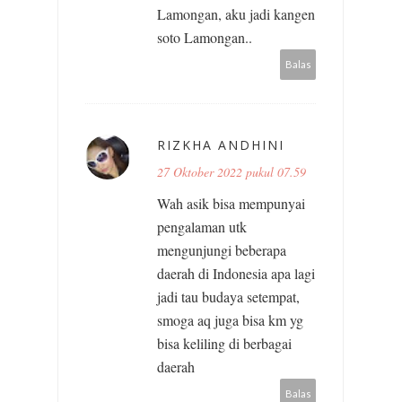
Lamongan, aku jadi kangen
soto Lamongan..
Balas
RIZKHA ANDHINI
27 Oktober 2022 pukul 07.59
Wah asik bisa mempunyai
pengalaman utk
mengunjungi beberapa
daerah di Indonesia apa lagi
jadi tau budaya setempat,
smoga aq juga bisa km yg
bisa keliling di berbagai
daerah
Balas