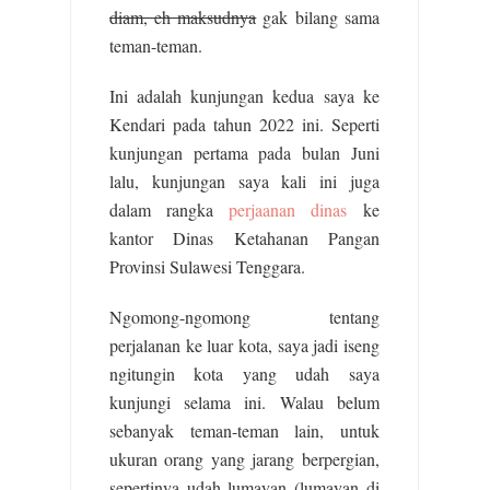
diam, eh maksudnya
gak bilang sama
teman-teman.
Ini adalah kunjungan kedua saya ke
Kendari pada tahun 2022 ini. Seperti
kunjungan pertama pada bulan Juni
lalu, kunjungan saya kali ini juga
dalam rangka
perjaanan dinas
ke
kantor Dinas Ketahanan Pangan
Provinsi Sulawesi Tenggara.
Ngomong-ngomong tentang
perjalanan ke luar kota, saya jadi iseng
ngitungin kota yang udah saya
kunjungi selama ini. Walau belum
sebanyak teman-teman lain, untuk
ukuran orang yang jarang berpergian,
sepertinya udah lumayan (lumayan di