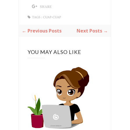
SHARE
TAGS :
CUAP-CUAP
← Previous Posts
Next Posts →
YOU MAY ALSO LIKE