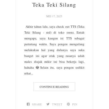
Teka Teki Silang
MEI 17, 2025
Akhir tahun lalu, saya check out TTS (Teka
Teki Silang - red) di toko orens. Entah
mengapa, saya kangen isi TTS sebagai
perintang waktu. Saya pengen mengulang
melakukan hal yang dulunya saya suka
banget ini agar otak yang rasanya udah
males diajak mikir ini bisa bekerja lagi,
hahaha 😂Selain itu, saya pengen sedikit
rehat...
CONTINUE READING
SHARE
TWEET
PIN