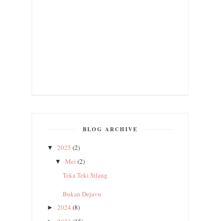
BLOG ARCHIVE
2025
(2)
▼
Mei
(2)
▼
Teka Teki Silang
Bukan Dejavu
2024
(8)
►