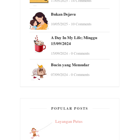
17/05/2025 - 14 Comments
Bukan Dejavu
10/05/2025 - 10 Comments
A Day In My Life; Minggu
15/09/2024
15/09/2024 - 0 Comments
Bucin yang Memudar
07/09/2024 - 0 Comments
POPULAR POSTS
Layangan Putus