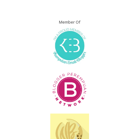
Member Of