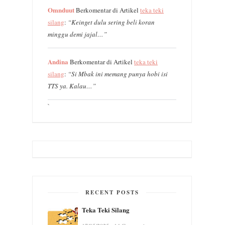
Omnduut
Berkomentar di Artikel
teka teki
silang
:
“Keinget dulu sering beli koran
minggu demi jajal…”
Andina
Berkomentar di Artikel
teka teki
silang
:
“Si Mbak ini memang punya hobi isi
TTS ya. Kalau…”
`
RECENT POSTS
Teka Teki Silang