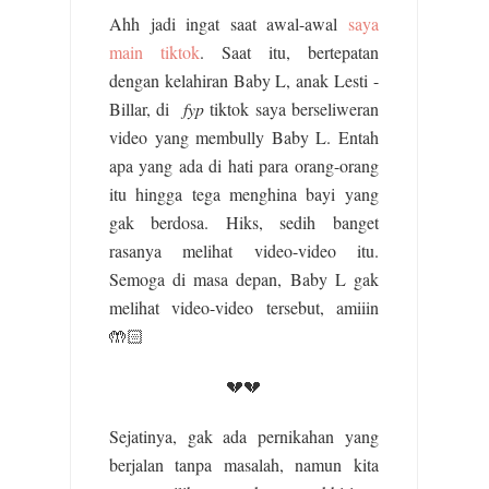
Ahh jadi ingat saat awal-awal
saya
main tiktok
. Saat itu, bertepatan
dengan kelahiran Baby L, anak Lesti -
Billar, di
fyp
tiktok saya berseliweran
video yang membully Baby L. Entah
apa yang ada di hati para orang-orang
itu hingga tega menghina bayi yang
gak berdosa. Hiks, sedih banget
rasanya melihat video-video itu.
Semoga di masa depan, Baby L gak
melihat video-video tersebut, amiiin
🤲🏻
💔💔
Sejatinya, gak ada pernikahan yang
berjalan tanpa masalah, namun kita