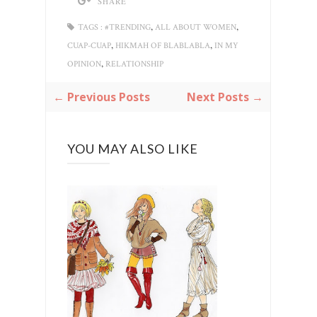
SHARE
,
,
TAGS :
#TRENDING
ALL ABOUT WOMEN
,
,
CUAP-CUAP
HIKMAH OF BLABLABLA
IN MY
,
OPINION
RELATIONSHIP
← Previous Posts
Next Posts →
YOU MAY ALSO LIKE