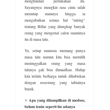
menghindari pernikahan itu.
Sayangnya mungkin rasa cinta udah
menutup matanya hingga ia
mengabaikan semua hal "miring"
tentang Billar yang diungkap banyak
orang yang mengenal calon suaminya
itu di masa lalu.
Ya, setiap manusia memang punya
masa lalu namun kita bisa memilih
meninggalkan orang yang masa
lalunya gak bisa dimaafkan. Hidup
kita terlalu berharga untuk dihabiskan
dengan seseorang yang tabiatnya
buruk.
Apa yang ditampilkan di medsos,
⭐
belum tentu seperti itu adanya