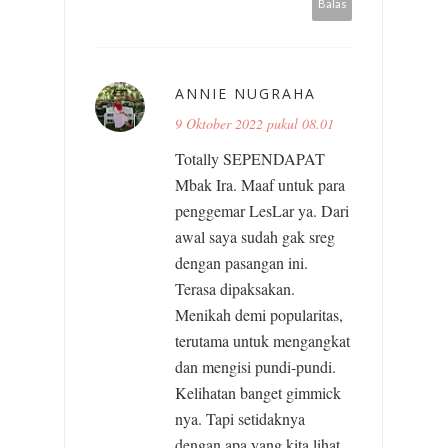
Balas
ANNIE NUGRAHA
9 Oktober 2022 pukul 08.01
Totally SEPENDAPAT
Mbak Ira. Maaf untuk para
penggemar LesLar ya. Dari
awal saya sudah gak sreg
dengan pasangan ini.
Terasa dipaksakan.
Menikah demi popularitas,
terutama untuk mengangkat
dan mengisi pundi-pundi.
Kelihatan banget gimmick
nya. Tapi setidaknya
dengan apa yang kita lihat