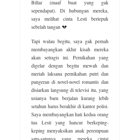
Billar (maaf buat yang gak
sependapat). Di hubungan mereka,
saya melihat cinta Lesti bertepuk
sebelah tangan 💔
Tapi walau begitu, saya gak pernah
membayangkan akhir kisah mereka
akan setragis ini. Pernikahan yang
digelar dengan begitu mewah dan
meriah laksana pernikahan putri dan
pangeran di novel-novel romantis dan
disiarkan langsung di televisi itu, yang
usianya baru berjalan kurang lebih
setahun harus berakhir di kantor polisi.
Saya membayangkan hati kedua orang
tua Lesti yang hancur berkeping-
keping menyaksikan anak perempuan
satu-satunya yang mereka cintai