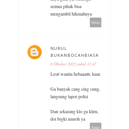
semua pihak bisa
mengambil hikmahnya
Balas
NURUL
BUKANBOCAHBIASA
8 Oktober 2022 pukul 12.47
Lesti wanita hebaaattt, kuat.
Ga banyak cang cing cung,
langsung lapor polisi
Dan sekarang klo ga kliru,
doi brgkt umroh ya
Balas