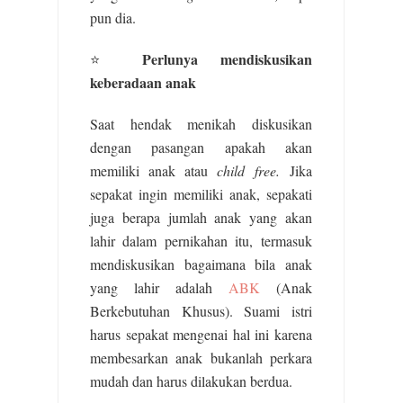
pun dia.
Perlunya mendiskusikan
⭐
keberadaan anak
Saat hendak menikah diskusikan
dengan pasangan apakah akan
memiliki anak atau
child free.
Jika
sepakat ingin memiliki anak, sepakati
juga berapa jumlah anak yang akan
lahir dalam pernikahan itu, termasuk
mendiskusikan bagaimana bila anak
yang lahir adalah
ABK
(Anak
Berkebutuhan Khusus). Suami istri
harus sepakat mengenai hal ini karena
membesarkan anak bukanlah perkara
mudah dan harus dilakukan berdua.