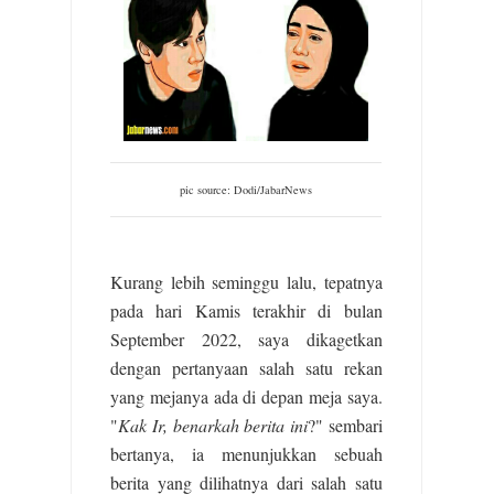
pic source: Dodi/JabarNews
Kurang lebih seminggu lalu, tepatnya
pada hari Kamis terakhir di bulan
September 2022, saya dikagetkan
dengan pertanyaan salah satu rekan
yang mejanya ada di depan meja saya.
"
Kak Ir, benarkah berita ini
?" sembari
bertanya, ia menunjukkan sebuah
berita yang dilihatnya dari salah satu