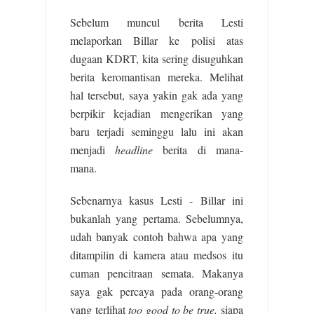
Sebelum muncul berita Lesti
melaporkan Billar ke polisi atas
dugaan KDRT, kita sering disuguhkan
berita keromantisan mereka. Melihat
hal tersebut, saya yakin gak ada yang
berpikir kejadian mengerikan yang
baru terjadi seminggu lalu ini akan
menjadi
headline
berita di mana-
mana.
Sebenarnya kasus Lesti - Billar ini
bukanlah yang pertama. Sebelumnya,
udah banyak contoh bahwa apa yang
ditampilin di kamera atau medsos itu
cuman pencitraan semata. Makanya
saya gak percaya pada orang-orang
yang terlihat
too good to be true,
siapa