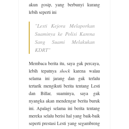
akun gosip, yang berbunyi kurang
lebih seperti ini
"Lesti Kejora Melaporkan
Suaminya ke Polisi Karena
Sang Suami Melakukan
KDRT"
Membaca berita itu, saya gak percaya,
lebih tepatnya
shock
karena walau
selama ini jarang dan gak terlalu
tertarik mengikuti berita tentang Lesti
dan Billar, suaminya, saya gak
nyangka akan mendengar berita buruk
ini. Apalagi selama ini berita tentang
mereka selalu berisi hal yang baik-baik
seperti prestasi Lesti yang segambreng