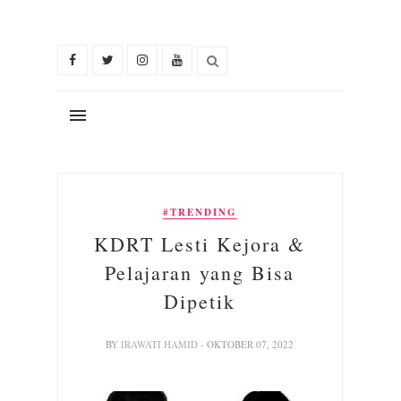
#TRENDING
KDRT Lesti Kejora &
Pelajaran yang Bisa
Dipetik
BY
IRAWATI HAMID
- OKTOBER 07, 2022