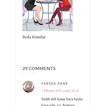
Beda Standar
29 COMMENTS
FARIDA PANE
7 Oktober 2022 pukul 20.43
Sedih deh kalau baca berita
kaya gini, ya. Semoga