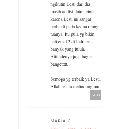
ngikutin Lesti dari dia
masih audisi. Jatuh cinta
karena Lesti ini sangat
berbakti pada kedua orang
tuanya. Itu pula yg bikin
hati emak2 di Indonesia
banyak yang luluh.
Attitudenya juga bagus
bangettttt.
Semoga yg terbaik ya Lesti.
Allah selalu melindungimu.
Balas
MARIA G